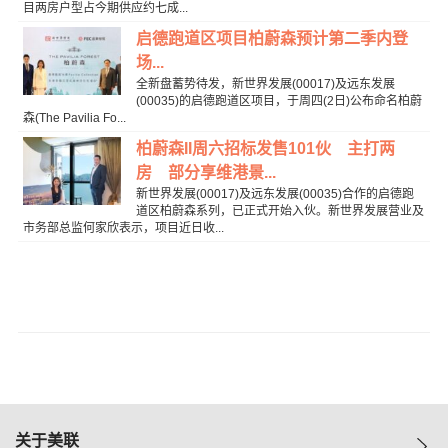
目两房户型占今期供应约七成...
启德跑道区项目柏蔚森预计第二季内登
场...
全新盘蓄势待发，新世界发展(00017)及远东发展
(00035)的启德跑道区项目，于周四(2日)公布命名柏蔚
森(The Pavilia Fo...
柏蔚森II周六招标发售101伙 主打两
房 部分享维港景...
新世界发展(00017)及远东发展(00035)合作的启德跑
道区柏蔚森系列，已正式开始入伙。新世界发展营业及
市务部总监何家欣表示，项目近日收...
关于美联