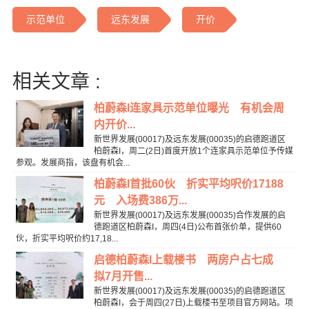
示范单位
远东发展
开价
相关文章 :
柏蔚森I连家具示范单位曝光 有机会周
内开价...
新世界发展(00017)及远东发展(00035)的启德跑道区
柏蔚森I，周二(2日)首度开放1个连家具示范单位予传媒
参观。发展商指，该盘有机会...
柏蔚森I首批60伙 折实平均呎价17188
元 入场费386万...
新世界发展(00017)及远东发展(00035)合作发展的启
德跑道区柏蔚森I，周四(4日)公布首张价单，提供60
伙，折实平均呎价约17,18...
启德柏蔚森I上载楼书 两房户占七成
拟7月开售...
新世界发展(00017)及远东发展(00035)的启德跑道区
柏蔚森I，会于周四(27日)上载楼书至项目官方网站。项