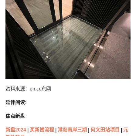
资料来源：on.cc东网
延伸阅读:
焦点新盘
新盘2024
|
买新楼流程
|
港岛南岸三期
|
何文田站项目
|
元