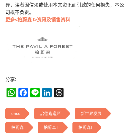
异，读者因信赖或使用本文资讯而引致的任何损失，本公
司概不负责。
更多<柏蔚森 I>资讯及销售资料
分享:
WhatsApp
Facebook
Line
LinkedIn
Threads
oncc
启德跑道区
新世界发展
柏蔚森
柏蔚森 I
柏蔚森I