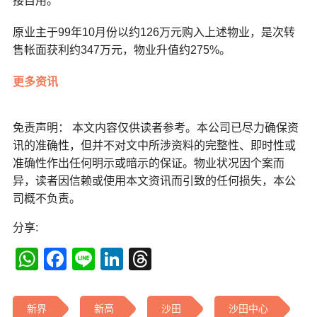
接自用。
原业主于99年10月份以约126万元购入上述物业，是次转
售帐面获利约347万元，物业升值约275%。
更多资讯
免责声明： 本文内容仅供读者参考。本公司已尽力确保资
讯的准确性，但并不对文中所涉资料的完整性、即时性或
准确性作出任何明示或暗示的保证。物业状况因个案而
异，读者因信赖或使用本文资讯而引致的任何损失，本公
司概不负责。
分享:
WhatsApp
Facebook
Line
LinkedIn
Threads
新界
新高
沙田
沙田中心