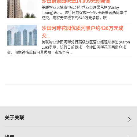
沙田蔚景园呎造14,009元创新高
美联物业大埔市中心分行营业经理梁苇姮(Winky
Leung)表示，该行日前促成一宗沙田蔚景园两房单位
成交，用家无睇楼下约643万元承接，呎...
沙田河畔花园优质河景户约436万元成
交...
美联物业沙田河畔分行高级分区营业经理陆学恩(Aaron
Luk)表示，该行日前促成一个沙田河畔花园两房户成
交，用家钟情单位河景秀丽，市场罕有...
关于美联
美联集团