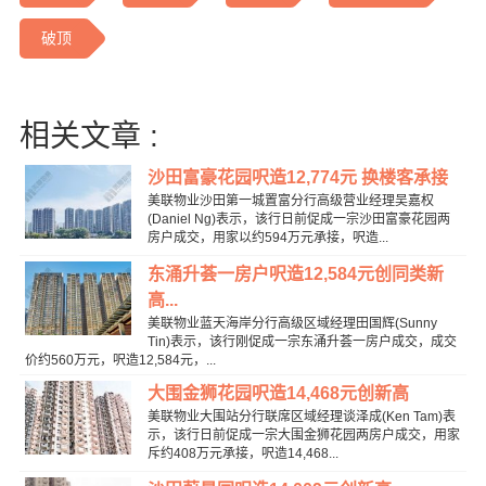
破顶
相关文章 :
沙田富豪花园呎造12,774元 换楼客承接
美联物业沙田第一城置富分行高级营业经理吴嘉权
(Daniel Ng)表示，该行日前促成一宗沙田富豪花园两
房户成交，用家以约594万元承接，呎造...
东涌升荟一房户呎造12,584元创同类新
高...
美联物业蓝天海岸分行高级区域经理田国辉(Sunny
Tin)表示，该行刚促成一宗东涌升荟一房户成交，成交
价约560万元，呎造12,584元，...
大围金狮花园呎造14,468元创新高
美联物业大围站分行联席区域经理谈泽成(Ken Tam)表
示，该行日前促成一宗大围金狮花园两房户成交，用家
斥约408万元承接，呎造14,468...