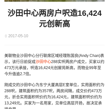
沙田中心两房户呎造16,424
元创新高
2017-05-10
美联物业沙田中心分行联席区域经理陈国良(Andy Chan)表
示，该行日前促成
沙田中心
288实呎两房户成交，买家以约
473万元承接，呎造16,424元创屋苑新高，而物业99年至
今升值逾2.7倍。
刚成交的沙田中心为东宁大厦高层E室单位，实用面积约为
288呎，建筑面积约为357呎，两房间隔，成交价约473万
元，折合实用面积呎价约为16,424元，建筑面积呎价约为
13,249元。买家为一名用家，见单位高层开扬，故决定承