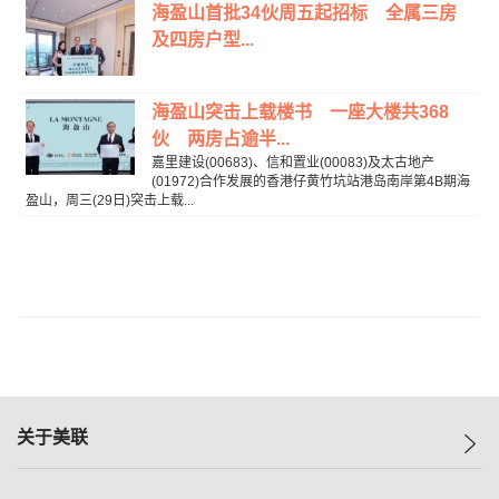
海盈山首批34伙周五起招标 全属三房
及四房户型...
海盈山突击上载楼书 一座大楼共368
伙 两房占逾半...
嘉里建设(00683)、信和置业(00083)及太古地产
(01972)合作发展的香港仔黄竹坑站港岛南岸第4B期海
盈山，周三(29日)突击上载...
关于美联