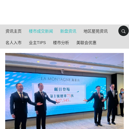
资讯主页
楼市成交新闻
新盘资讯
地区屋苑资讯
名人入市
业主TIPS
楼市分析
美联会优惠