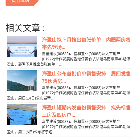
黄竹坑站
相关文章 :
海盈山拟下月推出首张价单 内园两房将
率先登场...
嘉里建设(00683)、信和置业(00083)及太古地产
(01972)合作发展的香港仔黄竹坑站港岛南岸第4B期海
盈山，部署下月推出首张价单，...
海盈山公布首批价单销售安排 周四发售
75伙两房...
嘉里建设(00683)、信和置业(00083)及太古地产
(01972)合作发展的香港仔黄竹坑站港岛南岸第4B期海
盈山，周日(14日)公布最新...
海盈山短期内发首份销售安排 拟先标售
三房及四房户...
嘉里建设(00683)、信和置业(00083)及太古地产
(01972)合作发展的香港仔黄竹坑站港岛南岸第4B期海
盈山，周二(5日)公布将于短...