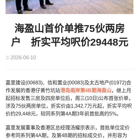
海盈山首价单推75伙两房
户 折实平均呎价29448元
2026-06-10
嘉里建设(00683)、信和置业(00083)及太古地产(01972)合
作发展的香港仔黄竹坑站
港岛南岸第4B期海盈山
，继上月
起招标发售三房及四房单位后，周三(10日)公布首张价单，
涉及75伙两房单位，折实价由1,342.7万元起，折实平均呎
价约29,448元，较同系列第4A期3年前首批高约5%。
嘉里发展董事及香港区总经理汤耀宗表示，首批单位定价
参考同系列第4A期，及第4B期的招标成交价，并形容为