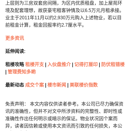
上层则为三房双套房间隔，为区内优质租盘，加上屋苑环
境及配套理想，故获豪宅租客钟情及以6.5万元月租承接。
业主于2011年11月以约2,930万元购入上述物业，若以目
前租金计算，租金回报率约2.7厘水平。
更多资讯
延伸阅读:
租楼攻略
租楼开支
|
入伙盘推介
|
记得打厘印
|
防伏租错楼
|
管理费知多啲
最新动态
成交个案
|
楼市新闻
|
美联楼价指数
免责声明： 本文内容仅供读者参考。本公司已尽力确保资
讯的准确性，但并不对文中所涉资料的完整性、即时性或
准确性作出任何明示或暗示的保证。物业状况因个案而
异，读者因信赖或使用本文资讯而引致的任何损失，本公