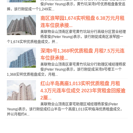
俊(Peter Yeung)表示，黄竹坑深湾9号优质租盘备受追
捧，该行刚促成一个1,249实...
南区浪琴园1,674实呎租盘 6.38万元月租
连车位获承接...
美联物业山顶南区豪宅黄竹坑站分行高级分区营业经理
杨家俊(Peter Yeung)表示，该行刚促成南区浪琴园一
个1,674实呎优质租盘成交，并...
深湾9号1,368呎优质租盘 月租7.5万元连
车位获承接...
美联物业山顶南区豪宅黄竹坑站分行助理区域经理杨家
俊(Peter Yeung)表示，该行刚促成深湾9号楼王一个
1,368实呎优质租盘成交，月租...
红山半岛高座1,013实呎优质租盘 月租
4.3万元连车位成交 2023年货租金回报逾
2厘...
美联物业山顶南区豪宅助理区域经理杨家俊(Peter
Yeung)表示，该行刚促成红山半岛一个高座1,013实呎临海优质租盘成交，
并以月租约4...