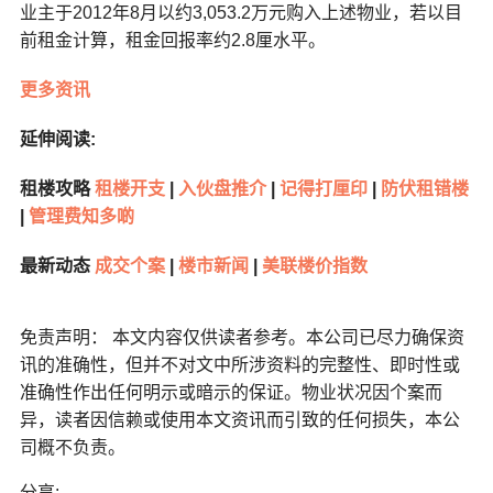
业主于2012年8月以约3,053.2万元购入上述物业，若以目
前租金计算，租金回报率约2.8厘水平。
更多资讯
延伸阅读:
租楼攻略
租楼开支
|
入伙盘推介
|
记得打厘印
|
防伏租错楼
|
管理费知多啲
最新动态
成交个案
|
楼市新闻
|
美联楼价指数
免责声明： 本文内容仅供读者参考。本公司已尽力确保资
讯的准确性，但并不对文中所涉资料的完整性、即时性或
准确性作出任何明示或暗示的保证。物业状况因个案而
异，读者因信赖或使用本文资讯而引致的任何损失，本公
司概不负责。
分享: