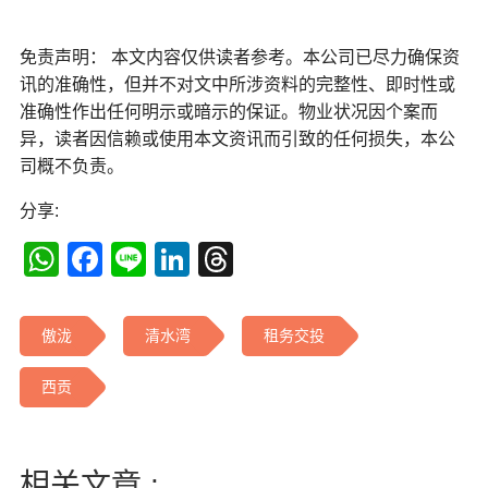
免责声明： 本文内容仅供读者参考。本公司已尽力确保资
讯的准确性，但并不对文中所涉资料的完整性、即时性或
准确性作出任何明示或暗示的保证。物业状况因个案而
异，读者因信赖或使用本文资讯而引致的任何损失，本公
司概不负责。
分享:
WhatsApp
Facebook
Line
LinkedIn
Threads
傲泷
清水湾
租务交投
西贡
相关文章 :