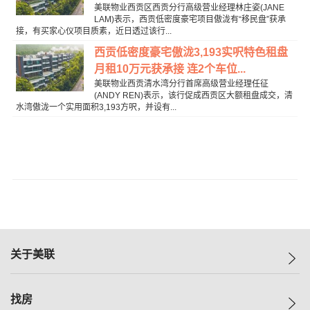
美联物业西贡区西贡分行高级营业经理林庄姿(JANE
LAM)表示，西贡低密度豪宅项目傲泷有“移民盘”获承
接，有买家心仪项目质素，近日透过该行...
西贡低密度豪宅傲泷3,193实呎特色租盘
月租10万元获承接 连2个车位...
美联物业西贡清水湾分行首席高级营业经理任征
(ANDY REN)表示，该行促成西贡区大额租盘成交，清
水湾傲泷一个实用面积3,193方呎，并设有...
关于美联
美联集团
找房