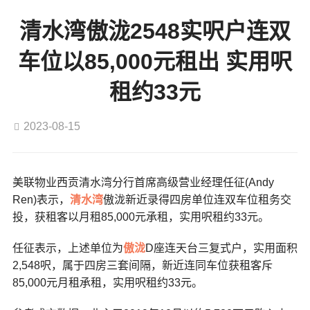
清水湾傲泷2548实呎户连双
车位以85,000元租出 实用呎
租约33元
2023-08-15
美联物业西贡清水湾分行首席高级营业经理任征(Andy
Ren)表示，
清水湾
傲泷新近录得四房单位连双车位租务交
投，获租客以月租85,000元承租，实用呎租约33元。
任征表示，上述单位为
傲泷
D座连天台三复式户，实用面积
2,548呎，属于四房三套间隔，新近连同车位获租客斥
85,000元月租承租，实用呎租约33元。