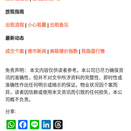
放租指南
出租流程
|
小心租霸
|
出租备忘
最新动态
成交个案
|
楼市新闻
|
美联楼价指数
|
铁路盘行情
免责声明： 本文内容仅供读者参考。本公司已尽力确保资
讯的准确性，但并不对文中所涉资料的完整性、即时性或
准确性作出任何明示或暗示的保证。物业状况因个案而
异，读者因信赖或使用本文资讯而引致的任何损失，本公
司概不负责。
分享:
WhatsApp
Facebook
Line
LinkedIn
Threads