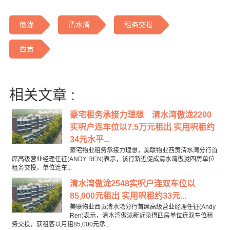
傲泷
清水湾
租务交投
西贡
相关文章 :
豪宅租务承接力理想 清水湾傲泷2200
实呎户连车位以7.5万元租出 实用呎租约
34元水平...
豪宅物业租务承接力理想，美联物业西贡清水湾分行首
席高级营业经理任征(ANDY REN)表示，该行新近促成清水湾傲泷四房单位
租务交投，单位连车...
清水湾傲泷2548实呎户连双车位以
85,000元租出 实用呎租约33元...
美联物业西贡清水湾分行首席高级营业经理任征(Andy
Ren)表示，清水湾傲泷新近录得四房单位连双车位租
务交投，获租客以月租85,000元承...