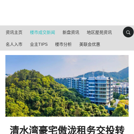
资讯主页
楼市成交新闻
新盘资讯
地区屋苑资讯
名人入市
业主TIPS
楼市分析
美联会优惠
清水湾豪宅傲泷租务交投转