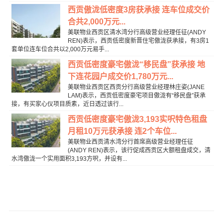
西贡傲泷低密度3房获承接 连车位成交价
合共2,000万元...
美联物业西贡区清水湾分行高级营业经理任征(ANDY
REN)表示，西贡低密度新晋住宅傲泷获承接，有3房1
套单位连车位合共以2,000万元易手...
西贡低密度豪宅傲泷“移民盘”获承接 地
下连花园户成交价1,780万元...
美联物业西贡区西贡分行高级营业经理林庄姿(JANE
LAM)表示，西贡低密度豪宅项目傲泷有“移民盘”获承
接，有买家心仪项目质素，近日透过该行...
西贡低密度豪宅傲泷3,193实呎特色租盘
月租10万元获承接 连2个车位...
美联物业西贡清水湾分行首席高级营业经理任征
(ANDY REN)表示，该行促成西贡区大额租盘成交，清
水湾傲泷一个实用面积3,193方呎，并设有...