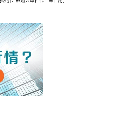
码吸引，故购入单位作上车自用。