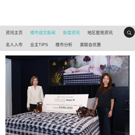
资讯主页
楼市成交新闻
新盘资讯
地区屋苑资讯
名人入市
业主TIPS
楼市分析
美联会优惠