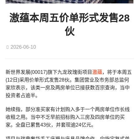
滶蕴本周五价单形式发售28
伙
2026-06-10
新世界发展(00017)旗下九龙玫瑰街项目
滶蕴
，将于本周五
(12日)采用价单形式发售28伙。集团营业及市务部总监何
家欣表示，该类一房及两房单位已接获数百宗查询，当中
投资者占逾半。
她续指，部分准买家有计划购入多于一个两房单位作长线
收租之用。当中不乏早前招标购入三房及四房单位的买
家。全盘已累售43伙，并套现逾24亿元。
项目与瑞典奢华手工床褥与床具品牌合作，向指定复式单