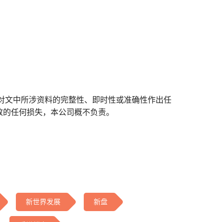
对文中所涉资料的完整性、即时性或准确性作出任
致的任何损失，本公司概不负责。
新世界发展
新盘