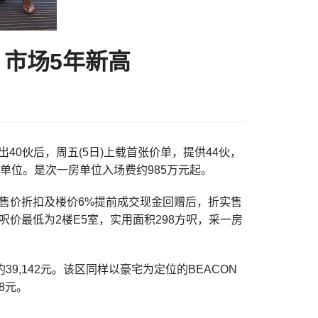
 市场5年新高
40伙后，周五(5日)上载首张价单，提供44伙，
的单位。是次一房单位入场费约985万元起。
5%售价折扣及楼价6%提前成交现金回赠后，折实售
单售价及呎价最低为2楼E5室，实用面积298方呎，采一房
,142元。该区同样以豪宅为定位的BEACON
8元。