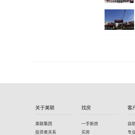
关于美联
找房
客
美联集团
一手新房
自
投资者关系
买房
专