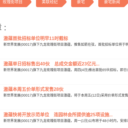
玫瑰街项目
美联经纪
豪宅
豪宅新闻
 :
滶蕴首批招标单位明早11时截标
新世界发展(00017)旗下九龙玫瑰街项目滶蕴，推售如箭在弦，首批招标单位将于明日上午
滶蕴单日招标售出40伙 总成交金额近23亿元...
新世界发展(00017)旗下九龙玫瑰街项目滶蕴，周四(4日)推出首批65伙招标，即日
滶蕴本周五价单形式发售28伙
新世界发展(00017)旗下九龙玫瑰街项目滶蕴，将于本周五(12日)采用价单形式发
滶蕴快将开放示范单位 连园林会所提供逾25项设施...
新世界发展(00017)旗下九龙玫瑰街项目滶蕴，周一(1日)公布将于48小时内，安排示范