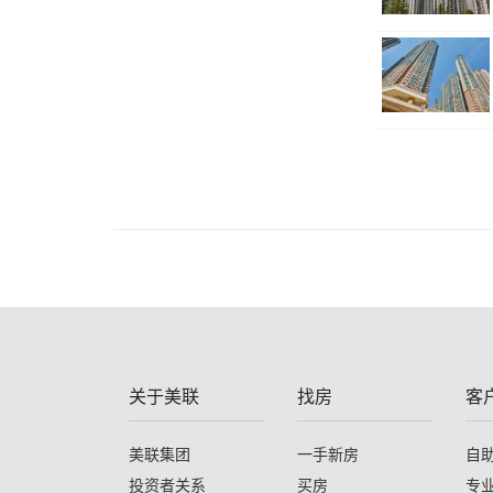
关于美联
找房
客
美联集团
一手新房
自
投资者关系
买房
专