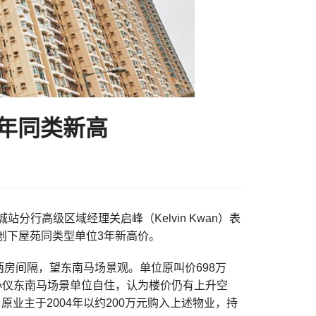
3年同类新高
行高级区域经理关启峰（Kelvin Kwan）表
，创下屋苑同类型单位3年新高价。
两房间隔，望东南马场景观。单位原叫价698万
心仪东南马场景单位自住，认为楼价仍有上升空
原业主于2004年以约200万元购入上述物业，持