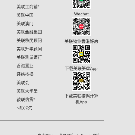
美联工商铺
*
Wechat
美联中国
美联澳门
美联金融集团
美联移民顾问
美联物业香港好房
美联升学顾问
美联测量师行
香港置业
下载美联笋盘App
经络按揭
美联会
美联大学堂
下载美联按揭计算
骏联信贷
*
机App
*相关公司