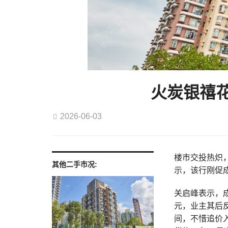
火炭银禧花
2026-06-03
楼市交投热炽，
其他二手市况:
示，该行刚促
关启峰表示，成
元，业主其后
间，不惜追价入