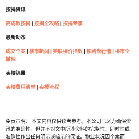
按揭资讯
高成数按揭
|
按揭全攻略
|
按揭专家
最新动态
成交个案
|
楼市新闻
|
美联楼价指数
|
铁路盘行情
|
楼市全
撤辣
卖楼锦囊
卖楼费用清单
|
卖楼流程
免责声明： 本文内容仅供读者参考。本公司已尽力确保资
讯的准确性，但并不对文中所涉资料的完整性、即时性或
准确性作出任何明示或暗示的保证。物业状况因个案而