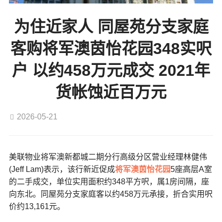
为住近家人 同屋苑分支家庭
客购将军澳茵怡花园348实呎
户 以约458万元成交 2021年
货帐蚀近百万元
2026-05-21
美联物业将军澳新都城二期分行高级分区营业经理林健伟
(Jeff Lam)表示，该行新近促成
将军澳
茵怡花园
5座高层A室
的二手成交，单位实用面积约348平方呎，属1房间隔，座
向东北。同屋苑分支家庭客以约458万元承接，折合实用呎
价约13,161元。