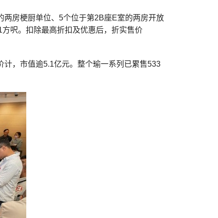
室的两房梗厨单位、5个位于第2B座E室的两房开放
91方呎。扣除最高折扣及优惠后，折实售价
。
计，市值逾5.1亿元。整个瑜一系列已累售533