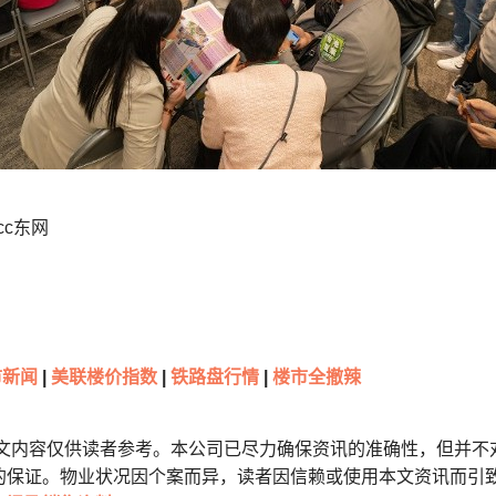
cc东网
新闻
|
美联楼价指数
|
铁路盘行情
|
楼市全撤辣
本文内容仅供读者参考。本公司已尽力确保资讯的准确性，但并不
的保证。物业状况因个案而异，读者因信赖或使用本文资讯而引