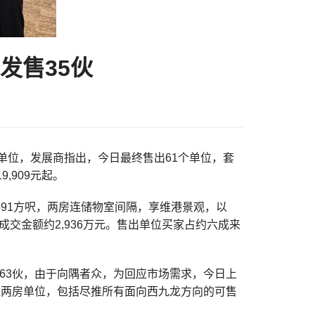
发售35伙
楼单位，发展商指出，今日最终售出61个单位，套
,909元起。
591方呎，两房连储物室间隔，享维港景观，以
涉及成交金额约2,936万元。售出单位买家占约六成来
63伙，由于向隅者众，为回应市场需求，今日上
伙两房单位，包括尽推所有面向西九龙方向的可售