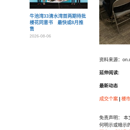
牛池湾33清水湾首两期待批
楼花同意书 最快或8月推
售
2026-08-06
资料来源：on.
延伸阅读:
最新动态
成交个案
|
楼市
免责声明： 
何明示或暗示