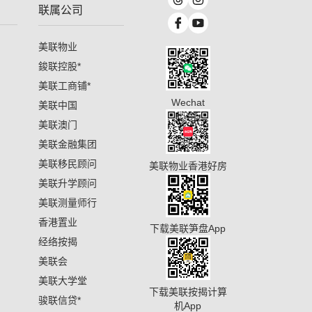
联属公司
美联物业
鋑联控股
*
美联工商铺
*
Wechat
美联中国
美联澳门
美联金融集团
美联移民顾问
美联物业香港好房
美联升学顾问
美联测量师行
香港置业
下载美联笋盘App
经络按揭
美联会
美联大学堂
下载美联按揭计算
骏联信贷
*
机App