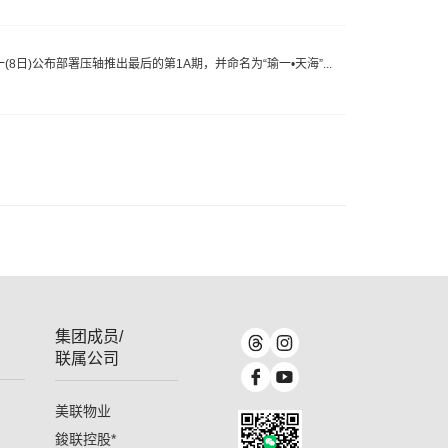
日)公布部署压轴推出最后的第1A期，并命名为“瑜一•天海”...
集团成员/
联属公司
美联物业
鋑联控股
*