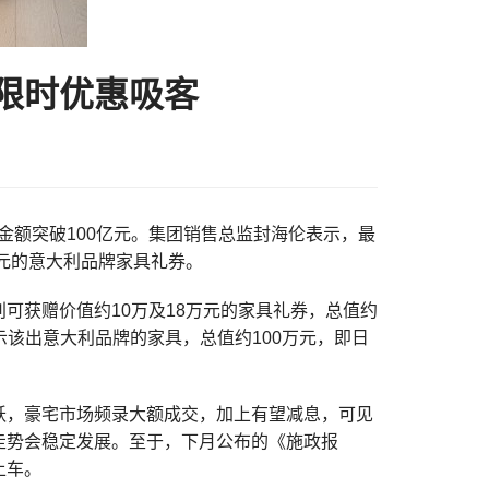
新限时优惠吸客
销售金额突破100亿元。集团销售总监封海伦表示，最
万元的意大利品牌家具礼券。
可获赠价值约10万及18万元的家具礼券，总值约
展示该出意大利品牌的家具，总值约100万元，即日
跃，豪宅市场频录大额成交，加上有望减息，可见
走势会稳定发展。至于，下月公布的《施政报
上车。