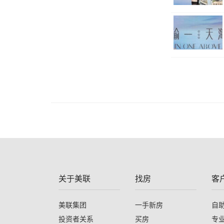
关于美联
找房
客
美联集团
一手新房
自
投资者关系
买房
专