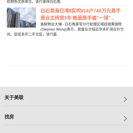
机物色优质单位。该行录得白石角...
白石角海日湾II实呎614户740万元易手
原业主持货3年 帐面损手逾“一球”...
美联物业大埔 - 白石角豪宅分行助理区域经理黄国辉
(Stephen Wong)表示，放盘业主临近岁末扩阔议价空
间，促成多宗二手交投，该行最...
关于美联
美联集团
找房
投资者关系
集团动态