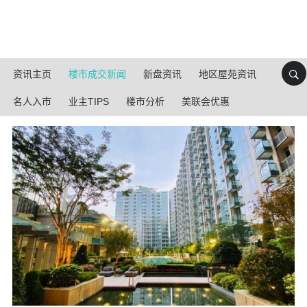
资讯主页
楼市成交新闻
新盘资讯
地区屋苑资讯
名人入市
业主TIPS
楼市分析
美联会优惠