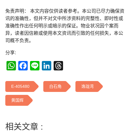
免责声明： 本文内容仅供读者参考。本公司已尽力确保资
讯的准确性，但并不对文中所涉资料的完整性、即时性或
准确性作出任何明示或暗示的保证。物业状况因个案而
异，读者因信赖或使用本文资讯而引致的任何损失，本公
司概不负责。
分享:
WhatsApp
Facebook
Line
LinkedIn
Threads
E-405480
白石角
逸珑湾
黄国辉
相关文章 :