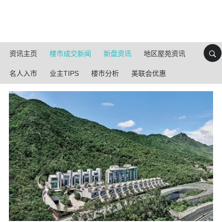
资讯主页
楼市成交新闻
新盘资讯
地区屋苑资讯
名人入市
业主TIPS
楼市分析
美联会优惠