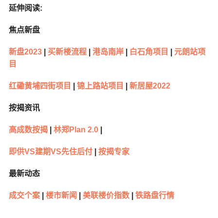
延伸阅读:
焦点新盘
新盘2023
|
买新楼流程
|
港岛南岸
|
白石角项目
|
元朗站项
目
红磡黄埔四街项目
|
锦上路站项目
|
新居屋2022
按揭资讯
高成数按揭
|
林郑Plan 2.0
|
即供VS建期VS先住后付
|
按揭专家
最新动态
成交个案
|
楼市新闻
|
美联楼价指数
|
铁路盘行情