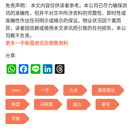
免责声明： 本文内容仅供读者参考。本公司已尽力确保资
讯的准确性，但并不对文中所涉资料的完整性、即时性或
准确性作出任何明示或暗示的保证。物业状况因个案而
异，读者因信赖或使用本文资讯而引致的任何损失，本公
司概不负责。
更多一手新盘资讯及销售资料
分享:
WhatsApp
Facebook
Line
LinkedIn
Threads
oncc
一手
九龙
嘉里建设
新盘
石硖尾
缇山
豪宅
买楼