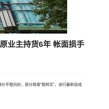
 原业主持货6年 帐面损手
有见楼价平稳向好，部分租客“租转买”，该行最新促成