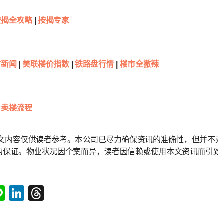
按揭全攻略
|
按揭专家
新闻
|
美联楼价指数
|
铁路盘行情
|
楼市全撤辣
卖楼流程
本文内容仅供读者参考。本公司已尽力确保资讯的准确性，但并不
的保证。物业状况因个案而异，读者因信赖或使用本文资讯而引
tsApp
acebook
Line
LinkedIn
Threads