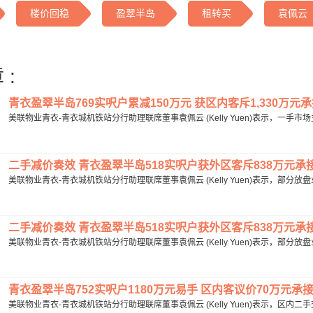
楼价回稳
盈翠半岛
租转买
袁佩云
 :
青衣盈翠半岛769实呎户累减150万元 获区内客斥1,330万元承接 1
美联物业青衣-青衣城机铁站分行助理联席董事袁佩云 (Kelly Yuen)表示，一手
二手减价奏效 青衣盈翠半岛518实呎户获外区客斥838万元承接 20
美联物业青衣-青衣城机铁站分行助理联席董事袁佩云 (Kelly Yuen)表示，部分
二手减价奏效 青衣盈翠半岛518实呎户获外区客斥838万元承接 20
美联物业青衣-青衣城机铁站分行助理联席董事袁佩云 (Kelly Yuen)表示，部分
青衣盈翠半岛752实呎户1180万元易手 区内客议价70万元承接 
美联物业青衣-青衣城机铁站分行助理联席董事袁佩云 (Kelly Yuen)表示，区内二