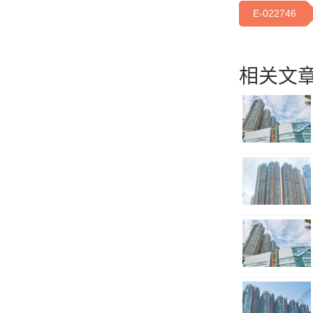
E-022746
相关文章