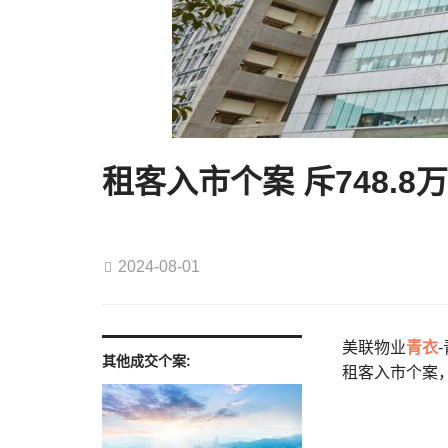
租客入市个案 斥748.
2024-08-01
美联物业
青衣
其他成交个案:
租客入市个案，