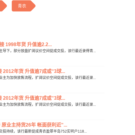
青衣
998年货 升值逾2.2...
市场主导下，部分放盘扩阔议价空间促成交投，该行最近录得青...
12年货 升值逾7成或“3球...
放盘业主为加快放售流程，扩阔议价空间促成交投，该行最近录...
12年货 升值逾7成或“3球...
放盘业主为加快放售流程，扩阔议价空间促成交投，该行最近录...
原业主持货26年 帐面获利近“...
手交投持续，该行最新促成青衣盈翠半岛752实呎户118...