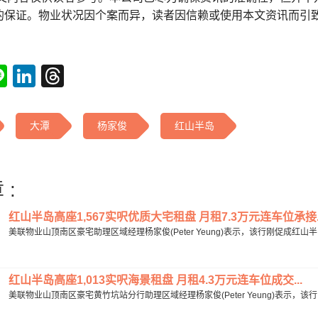
的保证。物业状况因个案而异，读者因信赖或使用本文资讯而引
tsApp
acebook
Line
LinkedIn
Threads
大潭
杨家俊
红山半岛
 :
红山半岛高座1,567实呎优质大宅租盘 月租7.3万元连车位承接..
美联物业山顶南区豪宅助理区域经理杨家俊(Peter Yeung)表示，该行刚促成红山半岛
红山半岛高座1,013实呎海景租盘 月租4.3万元连车位成交...
美联物业山顶南区豪宅黄竹坑站分行助理区域经理杨家俊(Peter Yeung)表示，该行