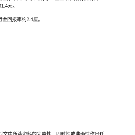
1.4元。
租金回报率约2.4厘。
对文中所涉资料的完整性、即时性或准确性作出任