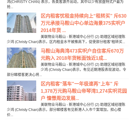
鸿(CHRISTY CHAN) 表示，各类客源齐出动，其中以少有放盘特式户最为
抢...
区内租客忧租金持续向上“租转买” 斥630
万元承接马鞍山中心单边海景375实呎户
2014年货 ...
美联物业马鞍山 - 新港城中心分行 (2) 助理区域经理陈
少鸿 (Christy Chan)表示，区内租金水平被推高下，促使部分租客“租转买...
马鞍山海典湾473实呎户自住客斥670万
元购入 2018年货帐面蚀近1成...
美联物业马鞍山 - 新港城中心分行 (2) 助理区域经理陈
少鸿 (Christy Chan)表示，有见近期港股表现波动，令
部分睇楼客更决心将...
区内租客“落车”一年极速再“上车” 斥
1,378万元购马鞍山帝琴湾1,274实呎花园
户 憧憬周边发展...
美联物业马鞍山 - 新港城中心分行 (2) 助理区域经理陈
少鸿 (Christy Chan)表示，部分睇楼客有见新港人入市个案增加，担心楼
价...