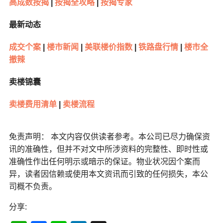
高成数按揭
|
按揭全攻略
|
按揭专家
最新动态
成交个案
|
楼市新闻
|
美联楼价指数
|
铁路盘行情
|
楼市全
撤辣
卖楼锦囊
卖楼费用清单
|
卖楼流程
免责声明： 本文内容仅供读者参考。本公司已尽力确保资
讯的准确性，但并不对文中所涉资料的完整性、即时性或
准确性作出任何明示或暗示的保证。物业状况因个案而
异，读者因信赖或使用本文资讯而引致的任何损失，本公
司概不负责。
分享: