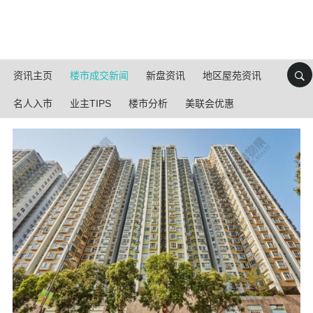
资讯主页
楼市成交新闻
新盘资讯
地区屋苑资讯
名人入市
业主TIPS
楼市分析
美联会优惠