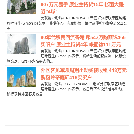
607万元易手 原业主持货15年 帐面大赚
近“4球”...
美联物业粉岭-ONE INNOVALE帝庭轩分行联席区域经
理叶容生(Simon Ip)表示，睇楼客入市态度积极，该行录得粉岭御皇庭552实
呎...
90年代移民回流香港 斥543万购囍逸466
实呎户 原业主持货4年 帐面蚀111万元...
美联物业粉岭-ONE INNOVALE帝庭轩分行联席区域经
理叶容生(Simon Ip)表示，粉岭生活配套成熟，休憩设
施充足，吸引不少准买家购...
外区客见减息周期出动买楼收租 448万元
购粉岭帝庭轩419实呎户...
美联物业粉岭 - ONE INNOVALE 逸峯分行联席区域经
理叶容生(Simon Ip)表示，减息后不少投资者亦出动，
该行录得外区客见减息...