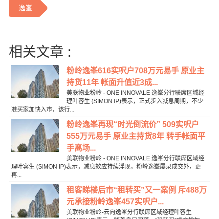
逸峯
相关文章 :
粉岭逸峯616实呎户708万元易手 原业主
持货11年 帐面升值近3成...
美联物业粉岭 - ONE INNOVALE 逸峯分行联席区域经
理叶容生 (SIMON IP)表示，正式步入减息周期，不少
准买家加快入市，该行...
粉岭逸峯再现“时光倒流价” 509实呎户
555万元易手 原业主持货8年 转手帐面平
手离场...
美联物业粉岭 - ONE INNOVALE 逸峯分行联席区域经
理叶容生 (SIMON IP)表示，减息效应持续浮现，粉岭逸峯屡录成交外，更
再...
租客睇楼后市“租转买”又一案例 斥488万
元承接粉岭逸峯457实呎户...
美联物业粉岭-云向逸峯分行联席区域经理叶容生