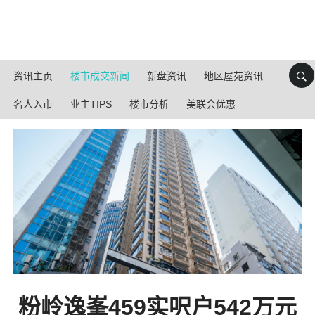
资讯主页
楼市成交新闻
新盘资讯
地区屋苑资讯
名人入市
业主TIPS
楼市分析
美联会优惠
粉岭逸峯459实呎户542万元