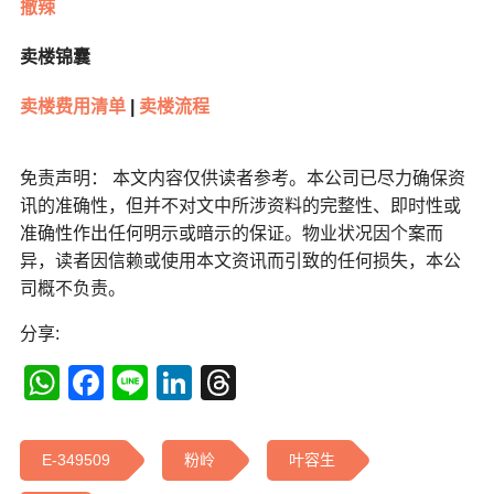
撤辣
卖楼锦囊
卖楼费用清单
|
卖楼流程
免责声明： 本文内容仅供读者参考。本公司已尽力确保资
讯的准确性，但并不对文中所涉资料的完整性、即时性或
准确性作出任何明示或暗示的保证。物业状况因个案而
异，读者因信赖或使用本文资讯而引致的任何损失，本公
司概不负责。
分享:
WhatsApp
Facebook
Line
LinkedIn
Threads
E-349509
粉岭
叶容生