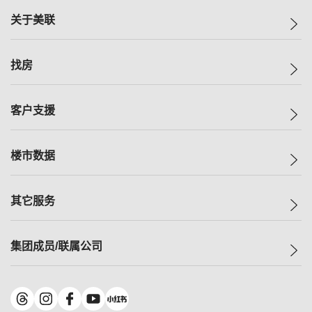
关于美联
美联集团
找房
投资者关系
集团动态
一手新房
客户支援
人才招募
买房
网站地图
上车
自助放盘
楼市数据
减价
专业经纪人
低价
分行网络
指数
其它服务
美联豪宅
查询热线
信心指数
独家楼盘
联络我们
最新成交
小区专页
租房
集团成员/联属公司
按揭计算机
历史成交
大湾区专页
居屋专页
负担能力计算机
成交数据
楼市资讯
买卖流程
美联物业
转按计算机
小区成交排行榜
美联精英会
鋑联控股
*
缴款方式