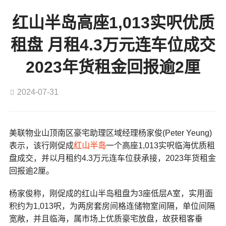
红山半岛高座1,013实呎优质
租盘 月租4.3万元连车位成交
2023年货租金回报逾2厘
2024-07-31
美联物业山顶南区豪宅助理区域经理杨家俊(Peter Yeung)
表示，该行刚促成
红山半岛
一个高座1,013实呎临海优质租
盘成交，并以月租约4.3万元连车位获承接，2023年货租金
回报逾2厘。
杨家俊称，刚促成的红山半岛租盘为3座低层A室，实用面
积约为1,013呎，为两房套房间格连储物室间隔，单位间隔
宽敞，并且临海，属市场上优质豪宅放盘，故获租客垂