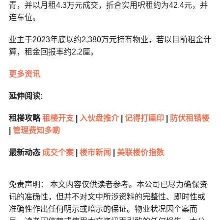
青，并以月租4.3万元成交，折合实用呎租约为42.4元，并
连车位。
业主于2023年底以约2,380万元持有物业，若以目前租金计
算，租金回报率约2.2厘。
更多资讯
延伸阅读:
租楼攻略
租楼开支
|
入伙盘推介
|
记得打厘印
|
防伏租错楼
|
管理费知多啲
最新动态
成交个案
|
楼市新闻
|
美联楼价指数
免责声明： 本文内容仅供读者参考。本公司已尽力确保资
讯的准确性，但并不对文中所涉资料的完整性、即时性或
准确性作出任何明示或暗示的保证。物业状况因个案而