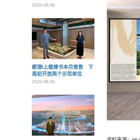
2026-08-06
叡璟I上载楼书本月推售 下
周初开放两个示范单位
2026-08-05
资料来源：on.