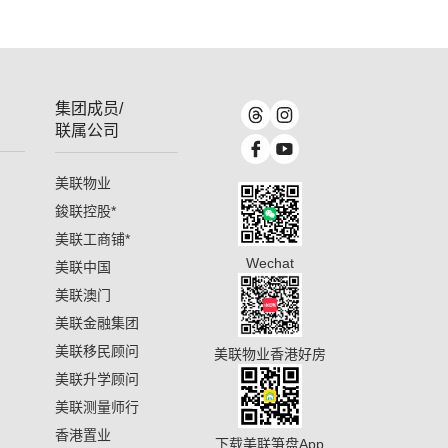
集团成员/
联属公司
美联物业
鋑联控股
*
美联工商铺
*
Wechat
美联中国
美联澳门
美联金融集团
美联移民顾问
美联物业香港好房
美联升学顾问
美联测量师行
香港置业
下载美联笋盘App