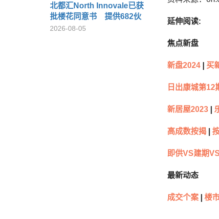
北都汇North Innovale已获
批楼花同意书 提供682伙
延伸阅读:
2026-08-05
焦点新盘
新盘2024
|
买
日出康城第12
新居屋2023
|
乐
高成数按揭
|
即供VS建期V
最新动态
成交个案
|
楼市