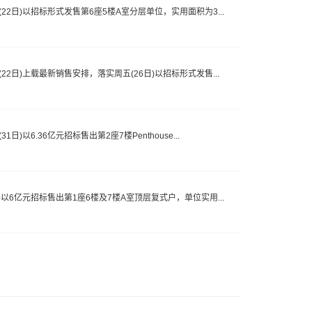
2日)以招标形式发售第6座5楼A室分层单位，实用面积为3...
2日)上载最新销售安排，落实周五(26日)以招标形式发售...
以6.36亿元招标售出第2座7楼Penthouse...
以6亿元招标售出第1座6楼及7楼A室顶层复式户，单位实用...