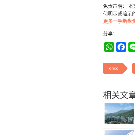
免责声明： 
何明示或暗示
更多一手新盘
分享:
Wha
F
oncc
相关文章