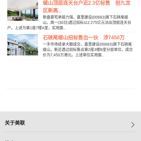
缇山顶层连天台户近2.3亿标售 创九龙
区新高...
新盘豪宅承接力强，嘉里建设(00683)旗下石硖尾缇
山，周一(30日)透过招标以2.275亿元沽出顶层连天台
户。上述为第1座7楼A室，实用面...
石硖尾缇山招标售出一伙 涉7450万
一手市场续录大额成交，嘉里建设(00683)旗下石硖尾
缇山，新近透过招标售出第2座3楼B室分层单位，成交
价为7,450万港元。上述单位实用面...
关于美联