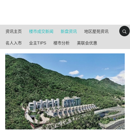
资讯主页
楼市成交新闻
新盘资讯
地区屋苑资讯
名人入市
业主TIPS
楼市分析
美联会优惠