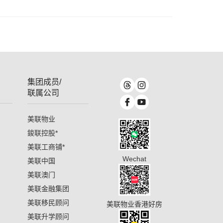
集团成员/
联属公司
美联物业
鋑联控股
*
美联工商铺
*
Wechat
美联中国
美联澳门
美联金融集团
美联移民顾问
美联物业香港好房
美联升学顾问