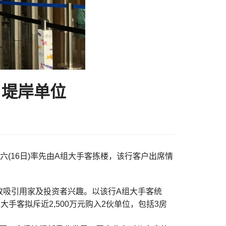
·堤岸单位
周六(16日)率先由A组大手客拣楼，该行客户出席情
故吸引用家及投资者兴趣。以该行A组大手客统
手客拟斥近2,500万元购入2伙单位，包括3房