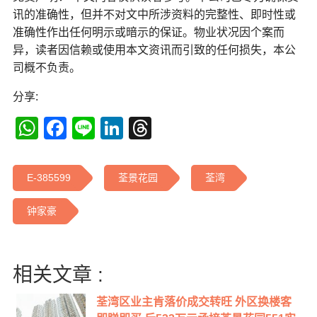
讯的准确性，但并不对文中所涉资料的完整性、即时性或
准确性作出任何明示或暗示的保证。物业状况因个案而
异，读者因信赖或使用本文资讯而引致的任何损失，本公
司概不负责。
分享:
WhatsApp
Facebook
Line
LinkedIn
Threads
E-385599
荃景花园
荃湾
钟家豪
相关文章 :
荃湾区业主肯落价成交转旺 外区换楼客