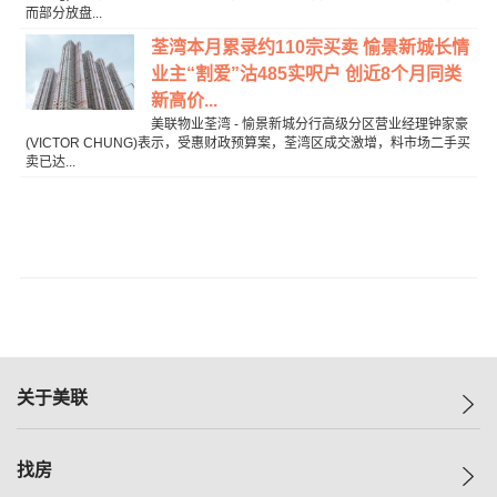
而部分放盘...
荃湾本月累录约110宗买卖 愉景新城长情
业主“割爱”沽485实呎户 创近8个月同类
新高价...
美联物业荃湾 - 愉景新城分行高级分区营业经理钟家豪
(VICTOR CHUNG)表示，⁠受惠财政预算案，荃湾区成交激增，料市场二手买
卖已达...
关于美联
美联集团
找房
投资者关系