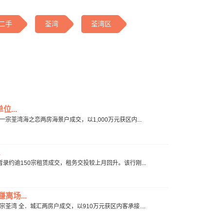
二手
荃湾
荃湾区
...
成一宗荃湾海之恋两房海景户成交，以1,000万元获区内...
.
月暂录约逾150宗租赁成交，租务交投较上月回升。该行刚...
离场...
宗荃湾 全．城汇两房户成交，以910万元获区内客承接....