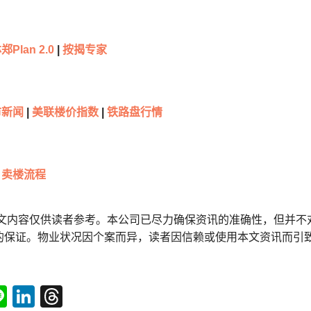
郑Plan 2.0
|
按揭专家
新闻
|
美联楼价指数
|
铁路盘行情
卖楼流程
本文内容仅供读者参考。本公司已尽力确保资讯的准确性，但并不
的保证。物业状况因个案而异，读者因信赖或使用本文资讯而引
tsApp
acebook
Line
LinkedIn
Threads