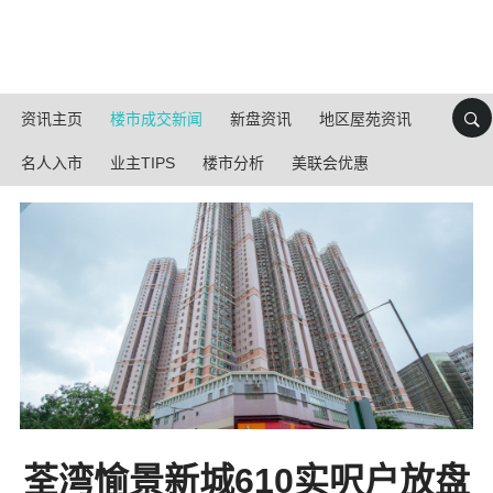
资讯主页
楼市成交新闻
新盘资讯
地区屋苑资讯
名人入市
业主TIPS
楼市分析
美联会优惠
荃湾愉景新城610实呎户放盘