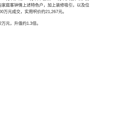
获区内家庭客钟情上述特色户，加上装修吸引，以及位
万元成交，实用呎价约21,267元。
.2万元，升值约1.3倍。