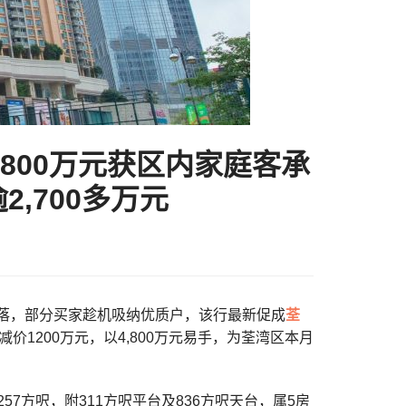
,800万元获区内家庭客承
2,700多万元
市况回落，部分买家趁机吸纳优质户，该行最新促成
荃
价1200万元，以4,800万元易手，为荃湾区本月
57方呎，附311方呎平台及836方呎天台，属5房