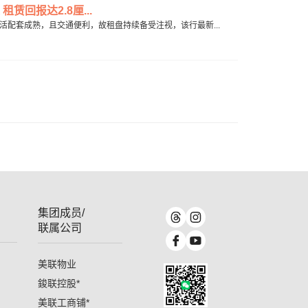
租赁回报达2.8厘...
西生活配套成熟，且交通便利，故租盘持续备受注视，该行最新...
集团成员/
联属公司
美联物业
鋑联控股
*
美联工商铺
*