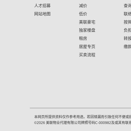
人才招募
减价
查
网站地图
低价
联
美联豪宅
按
独家楼盘
负
租房
转
居屋专页
缴
买卖流程
本网页所提供资料仅作参考用途。若因错漏而引致任何不便或
©
2026
美联物业代理有限公司牌照号码C-000982及或其有联