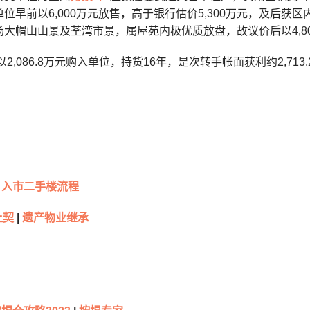
位早前以6,000万元放售，高于银行估价5,300万元，及后
大帽山山景及荃湾市景，属屋苑内极优质放盘，故议价后以4,800
以2,086.8万元购入单位，持货16年，是次转手帐面获利约2,713
入市二手楼流程
让契
|
遗产物业继承