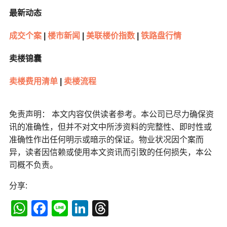
最新动态
成交个案
|
楼市新闻
|
美联楼价指数
|
铁路盘行情
卖楼锦囊
卖楼费用清单
|
卖楼流程
免责声明： 本文内容仅供读者参考。本公司已尽力确保资
讯的准确性，但并不对文中所涉资料的完整性、即时性或
准确性作出任何明示或暗示的保证。物业状况因个案而
异，读者因信赖或使用本文资讯而引致的任何损失，本公
司概不负责。
分享:
WhatsApp
Facebook
Line
LinkedIn
Threads