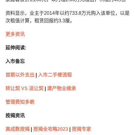
资料显示，业主于2014年以约733.8万元购入该单位，以是
次租值计算，租赁回报约3.3厘。
更多资讯
延伸阅读:
入市备忘
首期以外支出
|
入市二手楼流程
转让契 VS 送让契
|
遗产物业继承
管理费知多啲
按揭资讯
高成数按揭
|
按揭全攻略2023
|
按揭专家