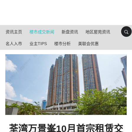
资讯主页
楼市成交新闻
新盘资讯
地区屋苑资讯
名人入市
业主TIPS
楼市分析
美联会优惠
荃湾万景峯10月首宗租赁交