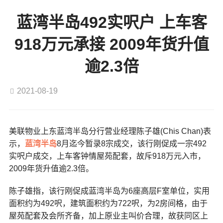
蓝湾半岛492实呎户 上车客
918万元承接 2009年货升值
逾2.3倍
2021-08-19
美联物业上东蓝湾半岛分行营业经理陈子雄(Chis Chan)表
示，
蓝湾半岛
8月迄今暂录8宗成交，该行刚促成一宗492
实呎户成交，上车客钟情屋苑配套，故斥918万元入市，
2009年货升值逾2.3倍。
陈子雄指，该行刚促成蓝湾半岛为6座高层F室单位，实用
面积约为492呎，建筑面积约为722呎，为2房间格，由于
屋苑配套及会所齐备，加上原业主叫价合理，故获同区上