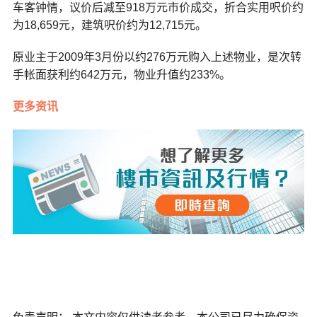
车客钟情，议价后减至918万元市价成交，折合实用呎价约
为18,659元，建筑呎价约为12,715元。
原业主于2009年3月份以约276万元购入上述物业，是次转
手帐面获利约642万元，物业升值约233%。
更多资讯