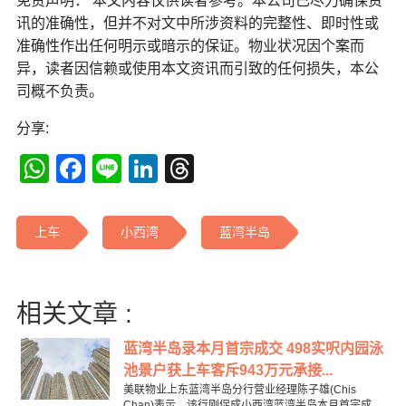
免责声明： 本文内容仅供读者参考。本公司已尽力确保资
讯的准确性，但并不对文中所涉资料的完整性、即时性或
准确性作出任何明示或暗示的保证。物业状况因个案而
异，读者因信赖或使用本文资讯而引致的任何损失，本公
司概不负责。
分享:
WhatsApp
Facebook
Line
LinkedIn
Threads
上车
小西湾
蓝湾半岛
相关文章 :
蓝湾半岛录本月首宗成交 498实呎内园泳
池景户获上车客斥943万元承接...
美联物业上东蓝湾半岛分行营业经理陈子雄(Chis
Chan)表示，该行刚促成小西湾蓝湾半岛本月首宗成