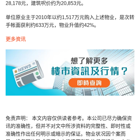
28,178元，建筑呎价约为20,853元。
单位原业主于2010年以约1,517万元购入上述物业，是次转
手帐面获利约633万元，物业升值约42%。
更多资讯
免责声明： 本文内容仅供读者参考。本公司已尽力确保资
讯的准确性，但并不对文中所涉资料的完整性、即时性或
准确性作出任何明示或暗示的保证。物业状况因个案而