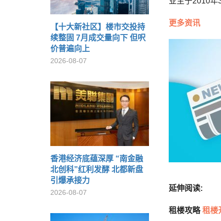
业主于2010
更多资讯
【十大新社区】楼市交投持
续整固 7月成交量向下 但呎
价普遍向上
2026-08-07
香港经济底蕴深厚 “南金融
北创科”红利发酵 北都新盘
引爆承接力
延伸阅读:
2026-08-07
租楼攻略
租楼