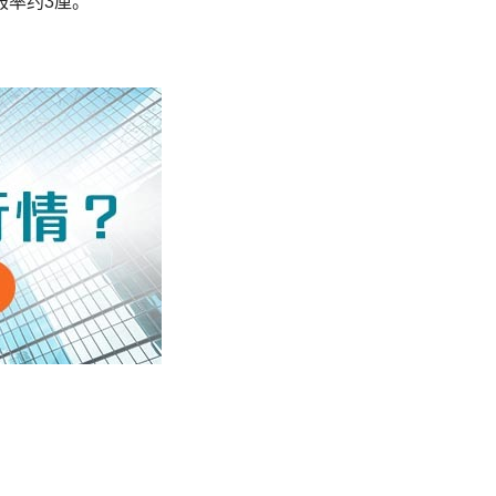
报率约3厘。