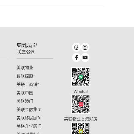
集团成员/
联属公司
美联物业
鋑联控股
*
美联工商铺
*
Wechat
美联中国
美联澳门
美联金融集团
美联移民顾问
美联物业香港好房
美联升学顾问