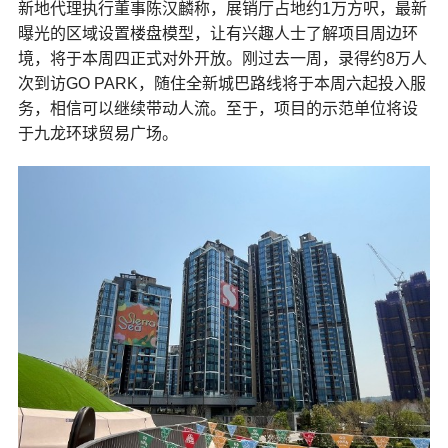
新地代理执行董事陈汉麟称，展销厅占地约1万方呎，最新
曝光的区域设置楼盘模型，让有兴趣人士了解项目周边环
境，将于本周四正式对外开放。刚过去一周，录得约8万人
次到访GO PARK，随住全新城巴路线将于本周六起投入服
务，相信可以继续带动人流。至于，项目的示范单位将设
于九龙环球贸易广场。