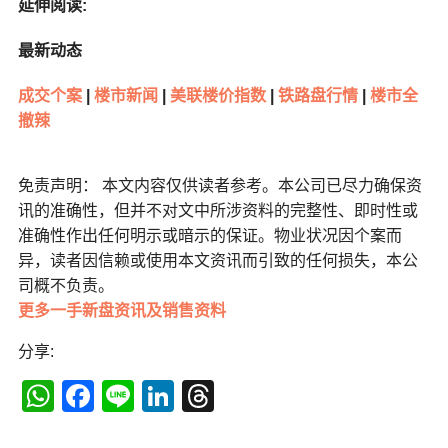
延伸阅读:
最新动态
成交个案
|
楼市新闻
|
美联楼价指数
|
铁路盘行情
|
楼市全
撤辣
免责声明： 本文内容仅供读者参考。本公司已尽力确保资
讯的准确性，但并不对文中所涉资料的完整性、即时性或
准确性作出任何明示或暗示的保证。物业状况因个案而
异，读者因信赖或使用本文资讯而引致的任何损失，本公
司概不负责。
更多一手新盘资讯及销售资料
分享:
WhatsApp
Facebook
Line
LinkedIn
Threads