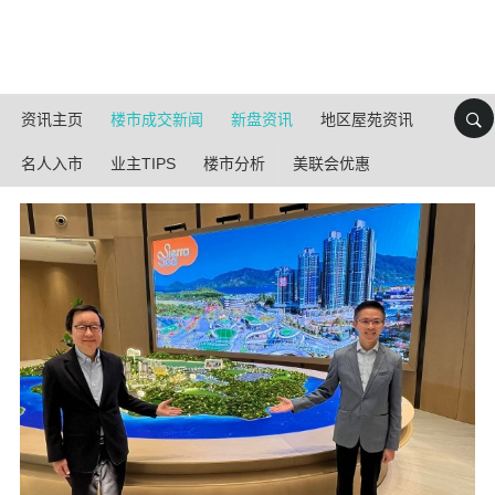
资讯主页
楼市成交新闻
新盘资讯
地区屋苑资讯
名人入市
业主TIPS
楼市分析
美联会优惠