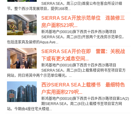
SIERRA SEA，周三(2日)首度公布住客会所设计细
节。整个西沙湾发展项目，提供168项...
SIERRA SEA开放示范单位 连装修三
房户面积523呎...
新鸿基地产(00016)旗下西贡十四乡西沙路项目
SIERRA SEA，周二(8日)开放两个无改房示范单位，
包括连家具及装修的Aqua Ave...
SIERRA SEA开价在即 雷霆：关税战
下或有更大减息空间...
新鸿基地产(00016)旗下西贡十四乡西沙路项目
SIERRA SEA，周二(8日)上载售楼说明书至项目官方
网站，同日将其中两个示范单位曝光。...
西沙SIERRA SEA上载楼书 最细特色
户实用面积279呎...
新鸿基地产(00016)旗下西贡十四乡西沙路项目第1A(2)
期SIERRA SEA，周二(8日)上载楼书至项目官方网
站。今期由4座住宅大楼组...