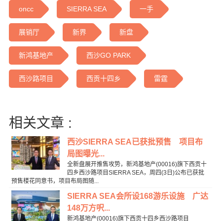
oncc
SIERRA SEA
一手
展销厅
新界
新盘
新鸿基地产
西沙GO PARK
西沙路项目
西贡十四乡
雷霆
相关文章 :
西沙SIERRA SEA已获批预售 项目布
局图曝光...
全新盘展开推售攻势，新鸿基地产(00016)旗下西贡十
四乡西沙路项目SIERRA SEA，周四(3日)公布已获批
预售楼花同意书，项目布局图随...
SIERRA SEA会所设168游乐设施 广达
148万方呎...
新鸿基地产(00016)旗下西贡十四乡西沙路项目