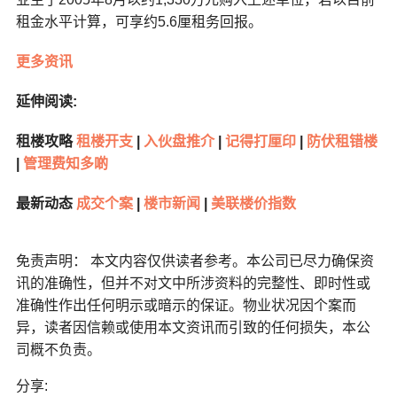
租金水平计算，可享约5.6厘租务回报。
更多资讯
延伸阅读:
租楼攻略
租楼开支
|
入伙盘推介
|
记得打厘印
|
防伏租错楼
|
管理费知多啲
最新动态
成交个案
|
楼市新闻
|
美联楼价指数
免责声明： 本文内容仅供读者参考。本公司已尽力确保资
讯的准确性，但并不对文中所涉资料的完整性、即时性或
准确性作出任何明示或暗示的保证。物业状况因个案而
异，读者因信赖或使用本文资讯而引致的任何损失，本公
司概不负责。
分享: