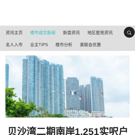
资讯主页
楼市成交新闻
新盘资讯
地区屋苑资讯
名人入市
业主TIPS
楼市分析
美联会优惠
贝沙湾二期南岸1,251实呎户