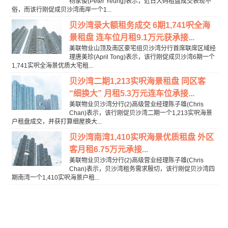
杨家俊(Peter Yeung)表示，近日大码租盘成交表现不
俗，而该行刚促成贝沙湾南岸一个1...
贝沙湾录大额租务成交 6期1,741呎全海
景租盘 连车位月租9.1万元获承接...
美联物业山顶及南区豪宅组贝沙湾分行首席联席区域经
理唐美珍(April Tong)表示，该行刚促成贝沙湾6期一个
1,741实呎全海景优质大宅租...
贝沙湾二期1,213实呎海景租盘 同区客
“细换大” 月租5.3万元连车位承接...
美联物业贝沙湾分行(2)高级营业经理陈子雄(Chris
Chan)表示，该行刚促贝沙湾二期一个1,213实呎海景
户租盘成交，并获打算细屋换大...
贝沙湾南湾1,410实呎海景优质租盘 外区
客月租6.75万元承接...
美联物业贝沙湾分行(2)高级营业经理陈子雄(Chris
Chan)表示，贝沙湾租务需求殷切，该行刚促贝沙湾四
期南湾一个1,410实呎海景户租...