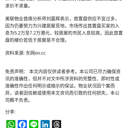
求价不求量。
美联物业首席分析师刘嘉辉表示，首置盘供应不宜过多，
因为仍要努力为兴建居屋觅地，市场传出首置盘买家的入
息为5.2万至7.2万港元，较居屋的市民入息较高，因此首置
盘的楼价若低于居屋是不合理。
资料来源: 东网on.cc
免责声明： 本文内容仅供读者参考。本公司已尽力确保资
讯的准确性，但并不对文中所涉资料的完整性、即时性或
准确性作出任何明示或暗示的保证。物业状况因个案而
异，读者因信赖或使用本文资讯而引致的任何损失，本公
司概不负责。
分享:
WhatsApp
Facebook
Line
LinkedIn
Threads