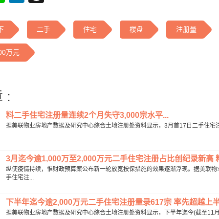
下
二手
住宅
楼盘
注册量
00万元
 :
料二手住宅注册量连续2个月失守3,000宗水平...
据美联物业房地产数据及研究中心综合土地注册处资料显示，3月首17日二手住宅注册量录1
3月迄今逾1,000万至2,000万元二手住宅注册占比创纪录新高
纵使疫情持续，惟财政预算案公布新一轮放宽按保措施的效果逐渐浮现。据美联物业
手住宅注...
下半年迄今逾2,000万元二手住宅注册量录617宗 率先超越上半年
据美联物业房地产数据及研究中心综合土地注册处资料显示，下半年迄今(截至11月11日