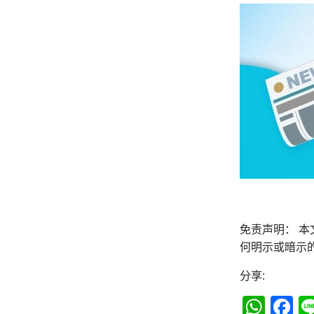
免责声明： 
何明示或暗示
分享:
Wha
F