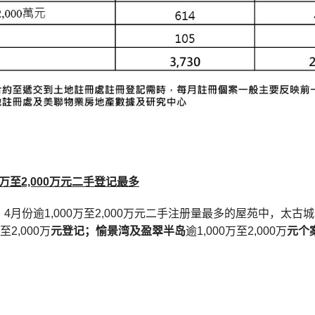
万至
2,000
万元二手登记最多
4月份逾1,000万至2,000万元二手注册量最多的屋苑中，太
至2,000万
元登记；愉景湾及盈翠半岛
逾1,000万至2,000万
元个