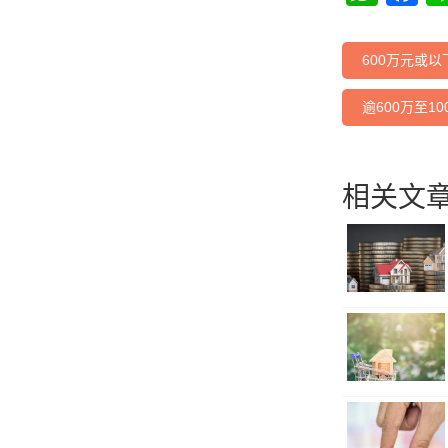
600万元或以
逾600万至10
相关文章