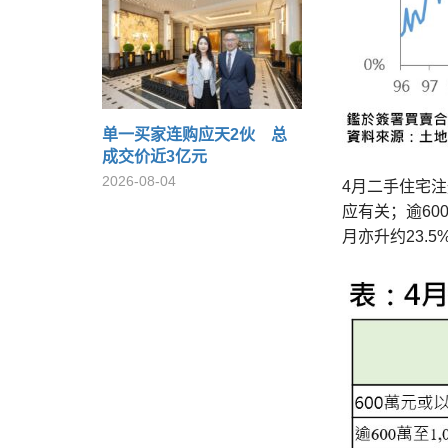
单一买家连购应天2伙 总
成交价近3亿元
2026-08-04
4月二手住宅注
应有关；逾600
月亦升约23.5