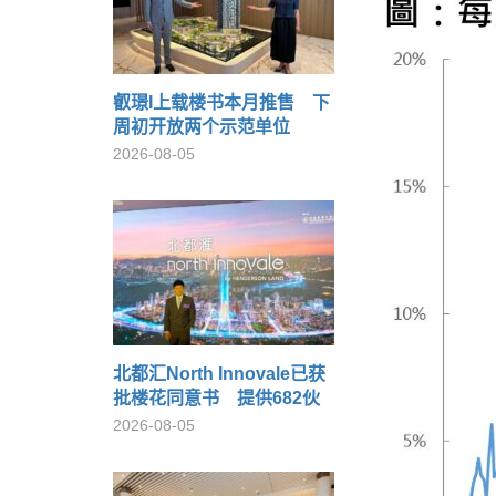
叡璟I上载楼书本月推售 下
周初开放两个示范单位
2026-08-05
北都汇North Innovale已获
批楼花同意书 提供682伙
2026-08-05