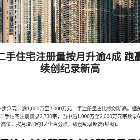
万元二手住宅注册量按月升逾4成 跑
续创纪录新高
步浮现，逾1,000万至2,000万元二手注册量占比续创新高
手住宅注册量录3,730宗，当中逾1,000万至2,000万元宗数
纪录高位，按月增加约1.4个百分点，续创纪录新高(见图)。