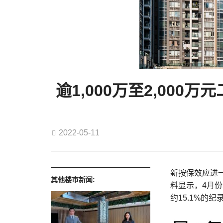
逾1,000万至2,000
2022-05-11
新按保效应进一
其他楼巿新闻:
料显示，4月份二
约15.1%的