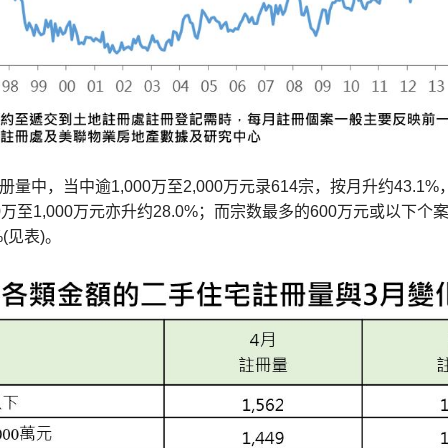
册量中，当中逾1,000万至2,000万元录614宗，按月升约43
万至1,000万元亦升约28.0%；而宗数最多的600万元或以下个案
%(见表)。