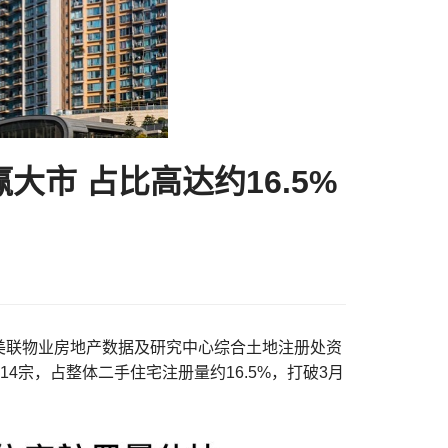
赢大市 占比高达约16.5%
。据美联物业房地产数据及研究中心综合土地注册处资
录614宗，占整体二手住宅注册量约16.5%，打破3月