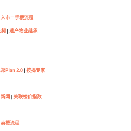
入市二手楼流程
让契
|
遗产物业继承
郑Plan 2.0
|
按揭专家
市新闻
|
美联楼价指数
卖楼流程