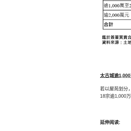
太古城逾
1,000
若以屋苑划分，
18宗逾1,000万
延伸阅读: