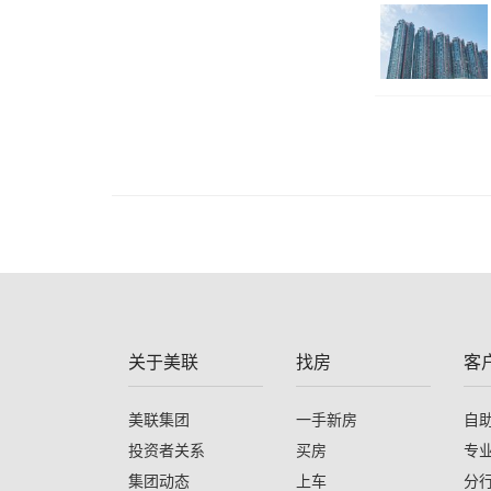
关于美联
找房
客
美联集团
一手新房
自
投资者关系
买房
专
集团动态
上车
分