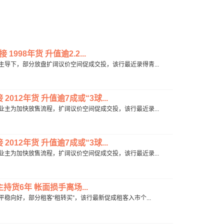
998年货 升值逾2.2...
市场主导下，部分放盘扩阔议价空间促成交投，该行最近录得青...
12年货 升值逾7成或“3球...
放盘业主为加快放售流程，扩阔议价空间促成交投，该行最近录...
12年货 升值逾7成或“3球...
放盘业主为加快放售流程，扩阔议价空间促成交投，该行最近录...
持货6年 帐面损手离场...
价平稳向好，部分租客“租转买”，该行最新促成租客入市个...