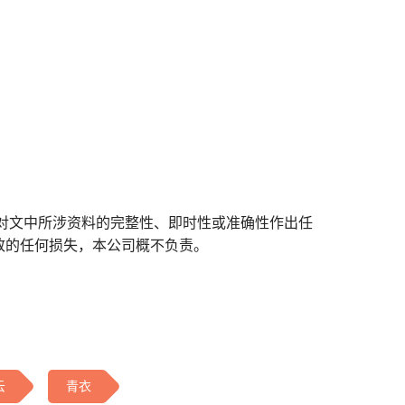
对文中所涉资料的完整性、即时性或准确性作出任
致的任何损失，本公司概不负责。
云
青衣