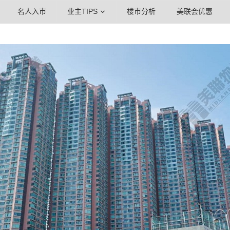
名人入市
业主TIPS
楼市分析
美联会优惠