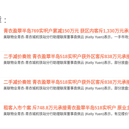
 :
青衣盈翠半岛769实呎户累减150万元 获区内客斥1,330万元承接 1
美联物业青衣-青衣城机铁站分行助理联席董事袁佩云 (Kelly Yuen)表示，一手
二手减价奏效 青衣盈翠半岛518实呎户获外区客斥838万元承接 20
美联物业青衣-青衣城机铁站分行助理联席董事袁佩云 (Kelly Yuen)表示，部分
二手减价奏效 青衣盈翠半岛518实呎户获外区客斥838万元承接 20
美联物业青衣-青衣城机铁站分行助理联席董事袁佩云 (Kelly Yuen)表示，部分
租客入市个案 斥748.8万元承接青衣盈翠半岛518实呎户 原业主
美联物业青衣-青衣城机铁站分行助理联席董事袁佩云 (Kelly Yuen)表示，有见楼