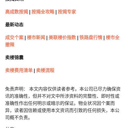
高成数按揭
|
按揭全攻略
|
按揭专家
最新动态
成交个案
|
楼市新闻
|
美联楼价指数
|
铁路盘行情
|
楼市全
撤辣
卖楼锦囊
卖楼费用清单
|
卖楼流程
免责声明： 本文内容仅供读者参考。本公司已尽力确保资
讯的准确性，但并不对文中所涉资料的完整性、即时性或
准确性作出任何明示或暗示的保证。物业状况因个案而
异，读者因信赖或使用本文资讯而引致的任何损失，本公
司概不负责。