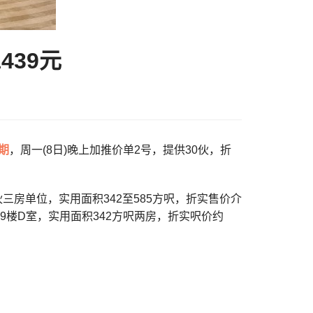
439元
期
，周一(8日)晚上加推价单2号，提供30伙，折
三房单位，实用面积342至585方呎，折实售价介
最低为19楼D室，实用面积342方呎两房，折实呎价约