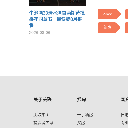
牛池湾33清水湾首两期待批
oncc
楼花同意书 最快或8月推
售
新盘
2026-08-06
关于美联
找房
客
美联集团
一手新房
自
投资者关系
买房
专