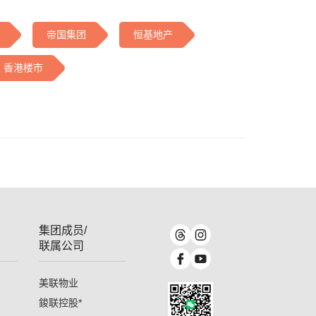
帝国集团
恒基地产
香港楼市
集团成员/
联属公司
美联物业
鋑联控股
*