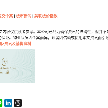
成交个案
|
楼市新闻
|
美联楼价指数
|
本文内容仅供读者参考。本公司已尽力确保资讯的准确性，但并不
的保证。物业状况因个案而异，读者因信赖或使用本文资讯而引
期>资讯及销售资料
tsApp
acebook
Line
LinkedIn
Threads