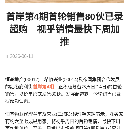
首岸第4期首轮销售80伙已录
超购 视乎销情最快下周加
推
2026-06-11
恒基地产(00012)、希慎兴业(00014)及帝国集团合作发展
的红磡庇利街
首岸第4期
，正积极筹备本周日(14日)的首轮
销售，以价单形式发售80伙。发展商透露，今轮销售已录
得超额认购。
恒基物业代理董事及营业(二)部总经理韩家辉表示，准买家
有约六至七成是用家。将视乎周日的首轮销情，最快下周
再加推单位。至于，已推出市场的项目第1期及第3期累计