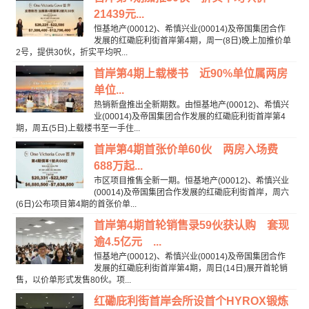
21439元...
恒基地产(00012)、希慎兴业(00014)及帝国集团合作
发展的红磡庇利街首岸第4期，周一(8日)晚上加推价单
2号，提供30伙，折实平均呎...
首岸第4期上载楼书 近90%单位属两房
单位...
热销新盘推出全新期数。由恒基地产(00012)、希慎兴
业(00014)及帝国集团合作发展的红磡庇利街首岸第4
期，周五(5日)上载楼书至一手住...
首岸第4期首张价单60伙 两房入场费
688万起...
市区项目推售全新一期。恒基地产(00012)、希慎兴业
(00014)及帝国集团合作发展的红磡庇利街首岸，周六
(6日)公布项目第4期的首张价单...
首岸第4期首轮销售录59伙获认购 套现
逾4.5亿元 ...
恒基地产(00012)、希慎兴业(00014)及帝国集团合作
发展的红磡庇利街首岸第4期，周日(14日)展开首轮销
售，以价单形式发售80伙。项...
红磡庇利街首岸会所设首个HYROX锻炼