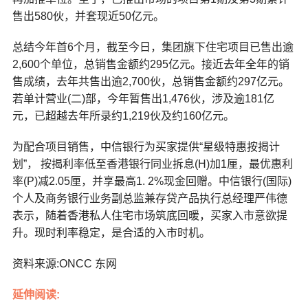
售出580伙，并套现近50亿元。
总结今年首6个月，截至今日，集团旗下住宅项目已售出逾
2,600个单位，总销售金额约295亿元。接近去年全年的销
售成绩，去年共售出逾2,700伙，总销售金额约297亿元。
若单计营业(二)部，今年暂售出1,476伙，涉及逾181亿
元，已超越去年所录约1,219伙及约160亿元。
为配合项目销售，中信银行为买家提供“星级特惠按揭计
划”， 按揭利率低至香港银行同业拆息(H)加1厘，最优惠利
率(P)减2.05厘，并享最高1. 2%现金回赠。中信银行(国际)
个人及商务银行业务副总监兼存贷产品执行总经理严伟德
表示，随着香港私人住宅市场筑底回暖，买家入市意欲提
升。现时利率稳定，是合适的入市时机。
资料来源:ONCC 东网
延伸阅读: