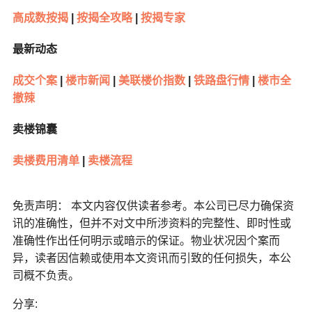
高成数按揭
|
按揭全攻略
|
按揭专家
最新动态
成交个案
|
楼市新闻
|
美联楼价指数
|
铁路盘行情
|
楼市全
撤辣
卖楼锦囊
卖楼费用清单
|
卖楼流程
免责声明： 本文内容仅供读者参考。本公司已尽力确保资
讯的准确性，但并不对文中所涉资料的完整性、即时性或
准确性作出任何明示或暗示的保证。物业状况因个案而
异，读者因信赖或使用本文资讯而引致的任何损失，本公
司概不负责。
分享: