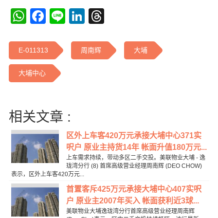
WhatsApp
Facebook
Line
LinkedIn
Threads
E-011313
周南辉
大埔
大埔中心
相关文章 :
区外上车客420万元承接大埔中心371实
呎户 原业主持货14年 帐面升值180万元...
上车需求持续，带动多区二手交投。美联物业大埔 - 逸
珑湾分行 (8) 首席高级营业经理周南辉 (DEO CHOW)
表示，区外上车客420万元...
首置客斥425万元承接大埔中心407实呎
户 原业主2007年买入 帐面获利近3球...
美联物业大埔逸珑湾分行首席高级营业经理周南辉