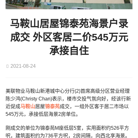
马鞍山居屋锦泰苑海景户录
成交 外区客居二价545万元
承接自住
2021-08-24
美联物业马鞍山新港城中心分行(2)首席高级分区营业经理
陈少鸿(Christy Chan)表示，楼市交投气氛向好，经该行新
近促成
马鞍山
居屋
锦泰苑
成交，一组外区客于居二市场以
545万元，承接低层海景2房单位。
刚成交的单位为锦泰苑M座低层5室，实用面积约526平方
呎，建筑面积约为736平方呎，2房间隔，向西北享海景。