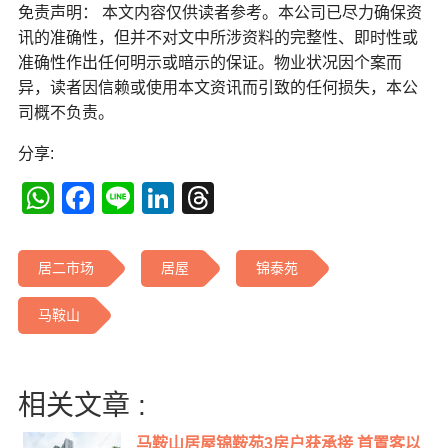
免责声明： 本文内容仅供读者参考。本公司已尽力确保资
讯的准确性，但并不对文中所涉资料的完整性、即时性或
准确性作出任何明示或暗示的保证。物业状况因个案而
异，读者因信赖或使用本文资讯而引致的任何损失，本公
司概不负责。
分享:
WhatsApp
Facebook
Line
LinkedIn
Threads
居二市场
居屋
锦泰苑
马鞍山
相关文章 :
马鞍山居屋锦鞍苑3房户获承接 首置客以