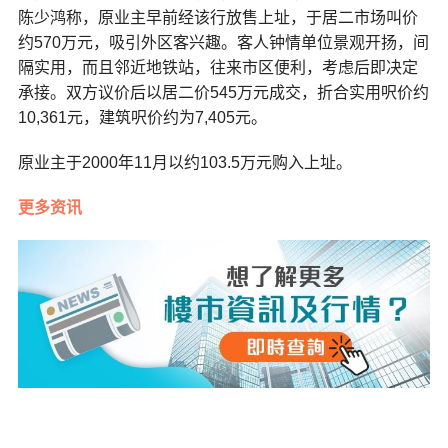
陈少鸿称，原业主早前经该行放售上址，于居二市场叫价
约570万元，吸引外区客兴趣。客人钟情单位景观开扬，间
隔实用，而且邻近地铁站，往来市区便利，考虑后即决定
承接。双方议价后以居二价545万元成交，折合实用呎价约
10,361元，建筑呎价约为7,405元。
原业主于2000年11月以约103.5万元购入上址。
更多资讯