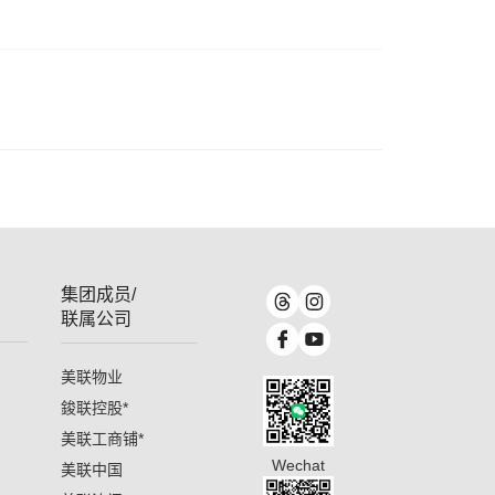
集团成员/
联属公司
美联物业
鋑联控股
*
美联工商铺
*
Wechat
美联中国