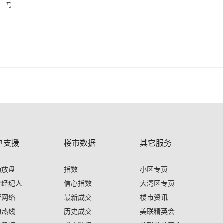
马...
户支援
楼市数据
其它服务
助放盘
指数
小区专页
业经纪人
信心指数
大湾区专页
行网络
最新成交
楼市资讯
询热线
历史成交
美联精英会