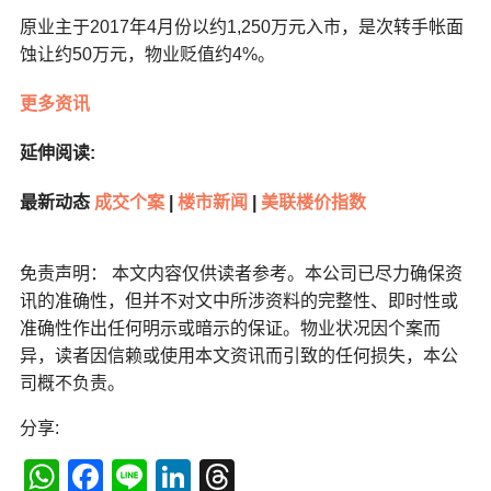
原业主于2017年4月份以约1,250万元入市，是次转手帐面
蚀让约50万元，物业贬值约4%。
更多资讯
延伸阅读:
最新动态
成交个案
|
楼市新闻
|
美联楼价指数
免责声明： 本文内容仅供读者参考。本公司已尽力确保资
讯的准确性，但并不对文中所涉资料的完整性、即时性或
准确性作出任何明示或暗示的保证。物业状况因个案而
异，读者因信赖或使用本文资讯而引致的任何损失，本公
司概不负责。
分享:
WhatsApp
Facebook
Line
LinkedIn
Threads