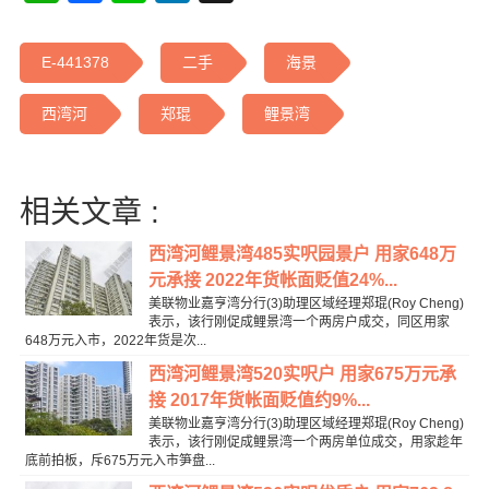
E-441378
二手
海景
西湾河
郑琨
鲤景湾
相关文章 :
西湾河鲤景湾485实呎园景户 用家648万
元承接 2022年货帐面贬值24%...
美联物业嘉亨湾分行(3)助理区域经理郑琨(Roy Cheng)
表示，该行刚促成鲤景湾一个两房户成交，同区用家
648万元入市，2022年货是次...
西湾河鲤景湾520实呎户 用家675万元承
接 2017年货帐面贬值约9%...
美联物业嘉亨湾分行(3)助理区域经理郑琨(Roy Cheng)
表示，该行刚促成鲤景湾一个两房单位成交，用家趁年
底前拍板，斥675万元入市笋盘...