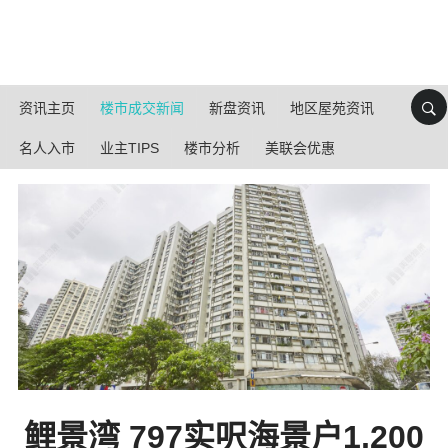
资讯主页
楼市成交新闻
新盘资讯
地区屋苑资讯
名人入市
业主TIPS
楼市分析
美联会优惠
鲤景湾 797实呎海景户1,200