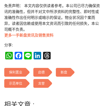
免责声明： 本文内容仅供读者参考。本公司已尽力确保资
讯的准确性，但并不对文中所涉资料的完整性、即时性或
准确性作出任何明示或暗示的保证。物业状况因个案而
异，读者因信赖或使用本文资讯而引致的任何损失，本公
司概不负责。
更多一手新盘资讯及销售资料
分享:
WhatsApp
Facebook
Line
LinkedIn
Threads
保利置业
启德
新盘
示范单位
龙誉
相关文章 :