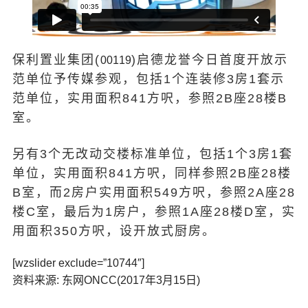
保利置业集团(
)启德龙誉今日首度开放示
00119
范单位予传媒参观，包括1个连装修3房1套示
范单位，实用面积841方呎，参照2B座28楼B
室。
另有3个无改动交楼标准单位，包括1个3房1套
单位，实用面积841方呎，同样参照2B座28楼
B室，而2房户实用面积549方呎，参照2A座28
楼C室，最后为1房户，参照1A座28楼D室，实
用面积350方呎，设开放式厨房。
[wzslider exclude=”10744″]
资料来源: 东网ONCC(2017年3月15日)