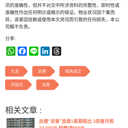
讯的准确性，但并不对文中所涉资料的完整性、即时性或
准确性作出任何明示或暗示的保证。物业状况因个案而
异，读者因信赖或使用本文资讯而引致的任何损失，本公
司概不负责。
分享:
WhatsApp
Facebook
Line
LinkedIn
Threads
九龙
启德
租务成交
开放式
龙誉
相关文章 :
启德“龙誉”放盘1星期租出 3房套月租