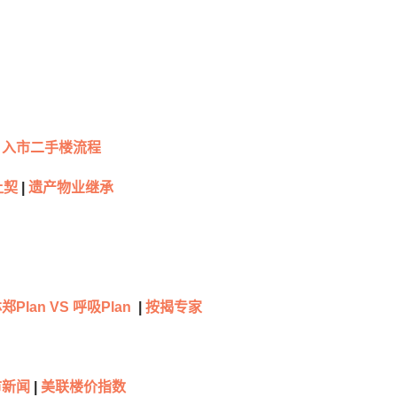
入市二手楼流程
让契
|
遗产物业继承
郑Plan VS 呼吸Plan
|
按揭专家
市新闻
|
美联楼价指数