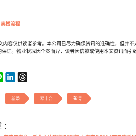
卖楼流程
本文内容仅供读者参考。本公司已尽力确保资讯的准确性，但并不
的保证。物业状况因个案而异，读者因信赖或使用本文资讯而引
tsApp
acebook
Line
LinkedIn
Threads
新婚
翠丰台
荃湾
 :