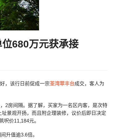
位680万元获承接
氛向好，该行日前促成一宗
荃湾
翠丰台
成交，客人为
方呎，2房间隔。据了解，买家为一名区内客，是次特
上址景观开扬，而且附企理装修，议价后即日决定
呎价11,184元。
期间升值逾3.6倍。