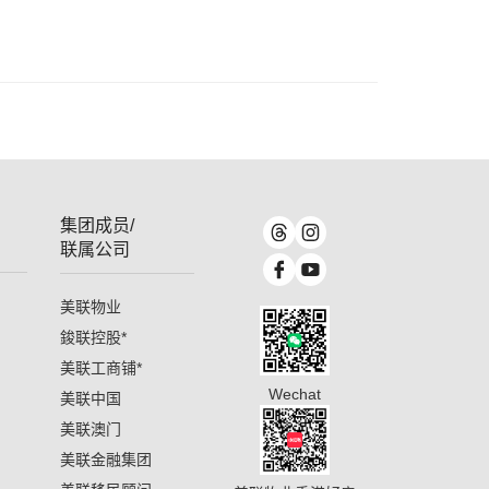
集团成员/
联属公司
美联物业
鋑联控股
*
美联工商铺
*
Wechat
美联中国
美联澳门
美联金融集团