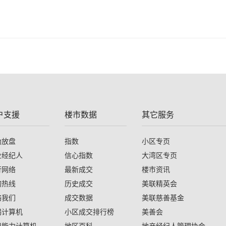
户支援
楼市数据
其它服务
助放盘
指数
小区专页
业经纪人
信心指数
大湾区专页
行网络
最新成交
楼市资讯
询热线
历史成交
美联精英会
络我们
成交数据
美联慈善基金
揭计算机
小区成交排行榜
美善会