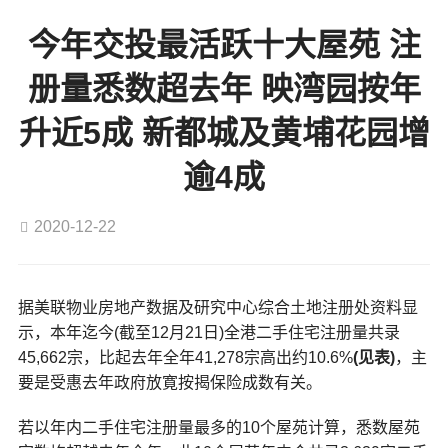
今年交投最活跃十大屋苑 注
册量悉数超去年 映湾园按年
升近5成 新都城及黄埔花园增
逾4成
2020-12-22
据美联物业房地产数据及研究中心综合土地注册处资料显
示，本年迄今(截至12月21日)全港二手住宅注册量共录
45,662宗，比起去年全年41,278宗高出约10.6%
(
见表)
，主
要是受惠去年政府放寛按揭保险成数有关。
若以年内二手住宅注册量最多的10个屋苑计算，悉数屋苑