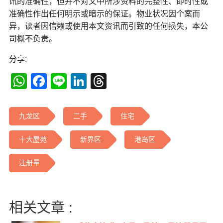
讯的准确性，但并不对文中所涉资料的完整性、即时性或
准确性作出任何明示或暗示的保证。物业状况因个案而
异，读者因信赖或使用本文资讯而引致的任何损失，本公
司概不负责。
分享:
WhatsApp
Facebook
Line
LinkedIn
Threads
九龙区
二手
住宅
十大屋苑
新界区
港岛区
注册量
相关文章 :