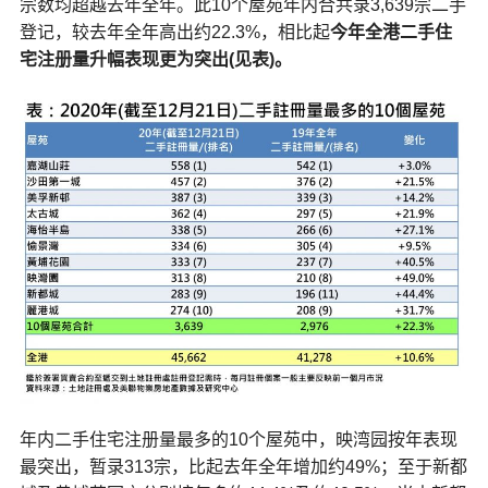
宗数均超越去年全年。此10个屋苑年内合共录3,639宗二手
登记，较去年全年高出约22.3%，相比起
今年全港二手住
宅注册量升幅表现更为突出
(
见表)。
年内二手住宅注册量最多的10个屋苑中，映湾园按年表现
最突出，暂录313宗，比起去年全年增加约49%；至于新都